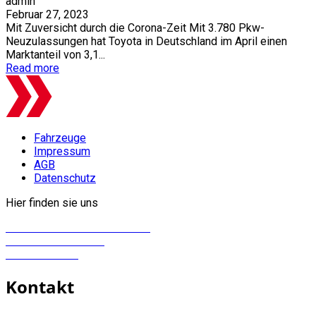
admin
Februar 27, 2023
Mit Zuversicht durch die Corona-Zeit Mit 3.780 Pkw-
Neuzulassungen hat Toyota in Deutschland im April einen
Marktanteil von 3,1...
Read more
Fahrzeuge
Impressum
AGB
Datenschutz
Hier finden sie uns
HARDERS & REIMERS GMBH
Lise-Meitner-str. 20
25524 Itzehoe
Kontakt