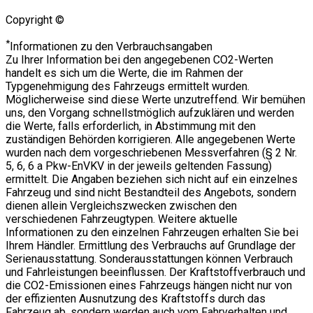
Copyright ©
*
Informationen zu den Verbrauchsangaben
Zu Ihrer Information bei den angegebenen CO2-Werten
handelt es sich um die Werte, die im Rahmen der
Typgenehmigung des Fahrzeugs ermittelt wurden.
Möglicherweise sind diese Werte unzutreffend. Wir bemühen
uns, den Vorgang schnellstmöglich aufzuklären und werden
die Werte, falls erforderlich, in Abstimmung mit den
zuständigen Behörden korrigieren. Alle angegebenen Werte
wurden nach dem vorgeschriebenen Messverfahren (§ 2 Nr.
5, 6, 6 a Pkw-EnVKV in der jeweils geltenden Fassung)
ermittelt. Die Angaben beziehen sich nicht auf ein einzelnes
Fahrzeug und sind nicht Bestandteil des Angebots, sondern
dienen allein Vergleichszwecken zwischen den
verschiedenen Fahrzeugtypen. Weitere aktuelle
Informationen zu den einzelnen Fahrzeugen erhalten Sie bei
Ihrem Händler. Ermittlung des Verbrauchs auf Grundlage der
Serienausstattung. Sonderausstattungen können Verbrauch
und Fahrleistungen beeinflussen. Der Kraftstoffverbrauch und
die CO2-Emissionen eines Fahrzeugs hängen nicht nur von
der effizienten Ausnutzung des Kraftstoffs durch das
Fahrzeug ab, sondern werden auch vom Fahrverhalten und