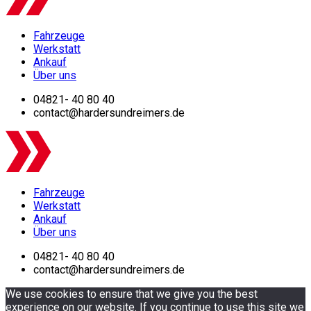
Fahrzeuge
Werkstatt
Ankauf
Über uns
04821- 40 80 40
contact@hardersundreimers.de
Fahrzeuge
Werkstatt
Ankauf
Über uns
04821- 40 80 40
contact@hardersundreimers.de
We use cookies to ensure that we give you the best
experience on our website. If you continue to use this site we