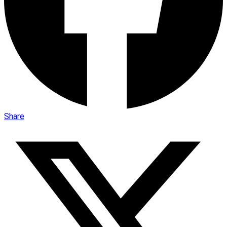
Share