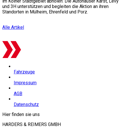
im Kölner Stadtgebiet abholen: Die Autohäuser Karst, Levy
und 3H unterstützen und begleiten die Aktion an ihren
Standorten in Mülheim, Ehrenfeld und Porz.
Alle Artikel
Fahrzeuge
Impressum
AGB
Datenschutz
Hier finden sie uns
HARDERS & REIMERS GMBH