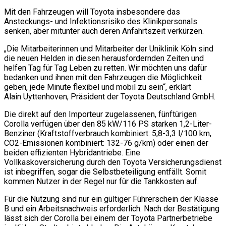
Mit den Fahrzeugen will Toyota insbesondere das
Ansteckungs- und Infektionsrisiko des Klinikpersonals
senken, aber mitunter auch deren Anfahrtszeit verkürzen.
„Die Mitarbeiterinnen und Mitarbeiter der Uniklinik Köln sind
die neuen Helden in diesen herausfordernden Zeiten und
helfen Tag für Tag Leben zu retten. Wir möchten uns dafür
bedanken und ihnen mit den Fahrzeugen die Möglichkeit
geben, jede Minute flexibel und mobil zu sein“, erklärt
Alain Uyttenhoven, Präsident der Toyota Deutschland GmbH.
Die direkt auf den Importeur zugelassenen, fünftürigen
Corolla verfügen über den 85 kW/116 PS starken 1,2-Liter-
Benziner (Kraftstoffverbrauch kombiniert: 5,8-3,3 l/100 km,
CO2-Emissionen kombiniert: 132-76 g/km) oder einen der
beiden effizienten Hybridantriebe. Eine
Vollkaskoversicherung durch den Toyota Versicherungsdienst
ist inbegriffen, sogar die Selbstbeteiligung entfällt. Somit
kommen Nutzer in der Regel nur für die Tankkosten auf.
Für die Nutzung sind nur ein gültiger Führerschein der Klasse
B und ein Arbeitsnachweis erforderlich. Nach der Bestätigung
lässt sich der Corolla bei einem der Toyota Partnerbetriebe